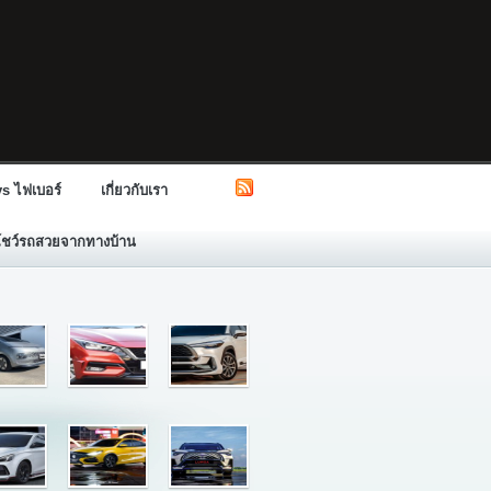
s ไฟเบอร์
เกี่ยวกับเรา
โชว์รถสวยจากทางบ้าน