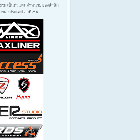
orts เป็นตัวแทนจำหน่ายของสำนัก
นนำของประเทศ อาทิเช่น