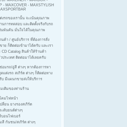
 - MAXCOVER - MAXSTYLISH
 MAXSPORTBAR
ต่งรถของเรานั้น จะเน้นคุณภาพ
ผ่านการทดสอบ และติดตั้งจริงกับรถ
็นพันคัน มั่นใจได้ในคุณภาพ
นค้า / ศูนย์บริการ ที่ต้องการสั่ง
ขาย ก็ติดต่อเข้ามาได้ครับ และเรา
ม CD Catalog สินค้าให้ร้านค้า
่วประเทศ ติดต่อมาได้เลยครับ
่ซ่อมรถ/อู่สี ต่างๆ หากต้องการหา
ุดแต่งรถ สเกิร์ต ต่างๆ ก็ติดต่อทาง
รับ มีแผนกขายส่งให้บริการ
ิ่มเติมของท่านร้าน
างโคมไฟหน้า
เปลี่ยน ยางรองสเกิร์ต
ประดับยนต์ต่างๆ
ร์บอนไฟเบอร์
มสี กันชน/สเกิร์ต ต่างๆ