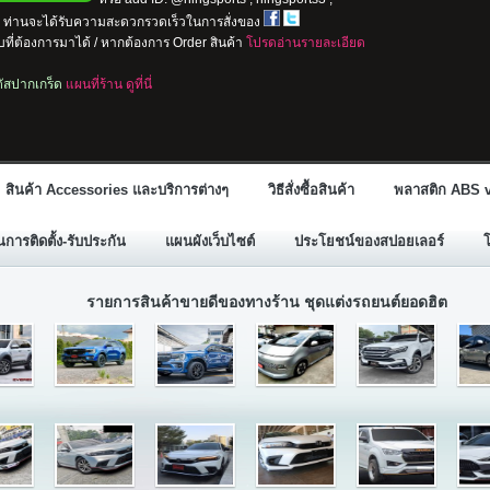
io ท่านจะได้รับความสะดวกรวดเร็วในการสั่งของ
ที่ต้องการมาได้ / หากต้องการ Order สินค้า
โปรดอ่านรายละเอียด
ลตัสปากเกร็ด
แผนที่ร้าน ดูที่นี่
สินค้า Accessories และบริการต่างๆ
วิธีสั่งซื้อสินค้า
พลาสติก ABS v
ารติดตั้ง-รับประกัน
แผนผังเว็บไซต์
ประโยชน์ของสปอยเลอร์
รายการสินค้าขายดีของทางร้าน ชุดแต่งรถยนต์ยอดฮิต