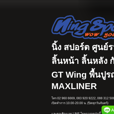
นิ้ง สปอร์ต ศูนย์
ลิ้นหน้า ลิ้นหลั
GT Wing พื้นปู
MAXLINER
โทร 02 960 6669, 083 920 9222, 088 312 508
เปิดทำการ 10.00-20.00 น. (ปิดทุกวันจันทร์)
และขอเชิญแอด LINE โดยการกดปุ่มนี้