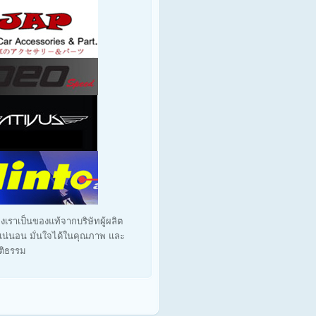
งเราเป็นของแท้จากบริษัทผู้ผลิต
น่นอน มั่นใจได้ในคุณภาพ และ
ุติธรรม