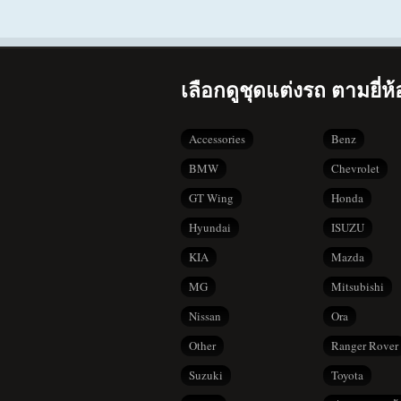
เลือกดูชุดแต่งรถ ตามยี่ห้
Accessories
Benz
BMW
Chevrolet
GT Wing
Honda
Hyundai
ISUZU
KIA
Mazda
MG
Mitsubishi
Nissan
Ora
Other
Ranger Rover
Suzuki
Toyota