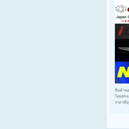
สินค้าขอ
โดยตรงแ
ราคาที่ย