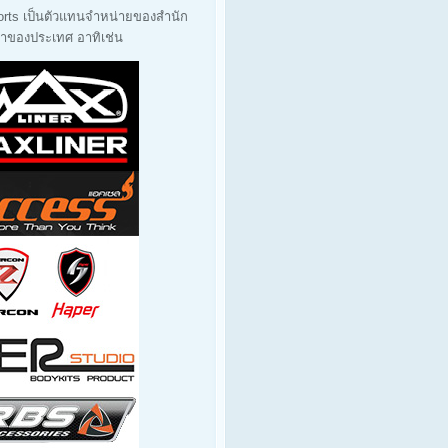
orts เป็นตัวแทนจำหน่ายของสำนัก
นนำของประเทศ อาทิเช่น