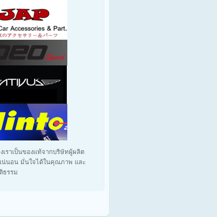
งเราเป็นของแท้จากบริษัทผู้ผลิต
น่นอน มั่นใจได้ในคุณภาพ และ
ุติธรรม