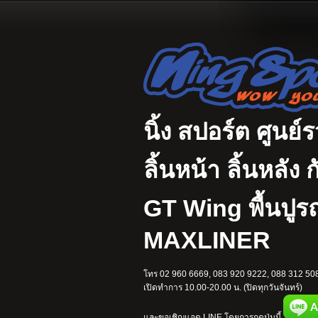
นิ้ง สปอร์ต ศูนย์
ลิ้นหน้า ลิ้นหลั
GT Wing พื้นปู
MAXLINER
โทร 02 960 6669, 083 920 9222, 088 312 508
เปิดทำการ 10.00-20.00 น. (ปิดทุกวันจันทร์)
และขอเชิญแอด LINE โดยการกดปุ่มนี้