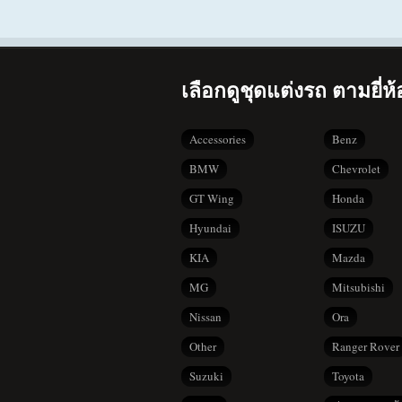
เลือกดูชุดแต่งรถ ตามยี่ห้
Accessories
Benz
BMW
Chevrolet
GT Wing
Honda
Hyundai
ISUZU
KIA
Mazda
MG
Mitsubishi
Nissan
Ora
Other
Ranger Rover
Suzuki
Toyota