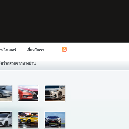
s ไฟเบอร์
เกี่ยวกับเรา
โชว์รถสวยจากทางบ้าน