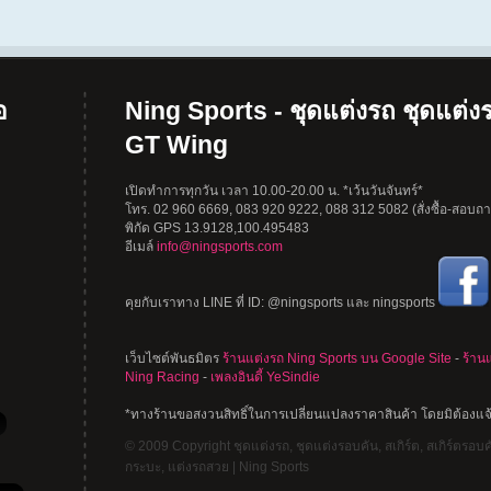
อ
Ning Sports - ชุดแต่งรถ ชุดแต่งร
GT Wing
เปิดทำการทุกวัน เวลา 10.00-20.00 น. *เว้นวันจันทร์*
โทร. 02 960 6669, 083 920 9222, 088 312 5082 (สั่งซื้อ-สอบถาม
พิกัด GPS 13.9128,100.495483
อีเมล์
info@ningsports.com
คุยกับเราทาง LINE ที่ ID: @ningsports และ ningsports
เว็บไซต์พันธมิตร
ร้านแต่งรถ Ning Sports บน Google Site
-
ร้าน
Ning Racing
-
เพลงอินดี้ YeSindie
*ทางร้านขอสงวนสิทธิ์ในการเปลี่ยนแปลงราคาสินค้า โดยมิต้องแจ
© 2009 Copyright ชุดแต่งรถ, ชุดแต่งรอบคัน, สเกิร์ต, สเกิร์ตรอบคัน
กระบะ, แต่งรถสวย | Ning Sports