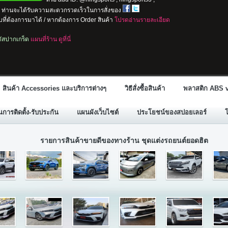
io ท่านจะได้รับความสะดวกรวดเร็วในการสั่งของ
ที่ต้องการมาได้ / หากต้องการ Order สินค้า
โปรดอ่านรายละเอียด
ลตัสปากเกร็ด
แผนที่ร้าน ดูที่นี่
สินค้า Accessories และบริการต่างๆ
วิธีสั่งซื้อสินค้า
พลาสติก ABS v
ารติดตั้ง-รับประกัน
แผนผังเว็บไซต์
ประโยชน์ของสปอยเลอร์
รายการสินค้าขายดีของทางร้าน ชุดแต่งรถยนต์ยอดฮิต