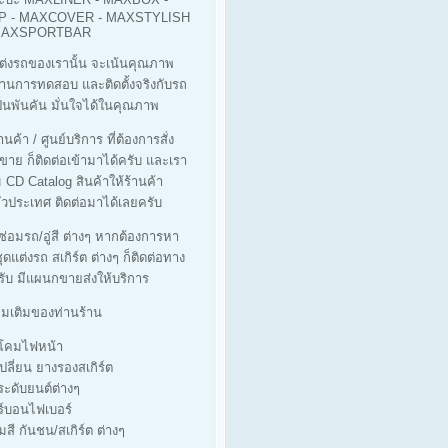
 - MAXCOVER - MAXSTYLISH
 MAXSPORTBAR
ต่งรถของเรานั้น จะเน้นคุณภาพ
ผ่านการทดสอบ และติดตั้งจริงกับรถ
็นพันคัน มั่นใจได้ในคุณภาพ
นค้า / ศูนย์บริการ ที่ต้องการสั่ง
ขาย ก็ติดต่อเข้ามาได้ครับ และเรา
ม CD Catalog สินค้าให้ร้านค้า
่วประเทศ ติดต่อมาได้เลยครับ
่ซ่อมรถ/อู่สี ต่างๆ หากต้องการหา
ุดแต่งรถ สเกิร์ต ต่างๆ ก็ติดต่อทาง
รับ มีแผนกขายส่งให้บริการ
ิ่มเติมของท่านร้าน
างโคมไฟหน้า
เปลี่ยน ยางรองสเกิร์ต
ประดับยนต์ต่างๆ
ร์บอนไฟเบอร์
มสี กันชน/สเกิร์ต ต่างๆ