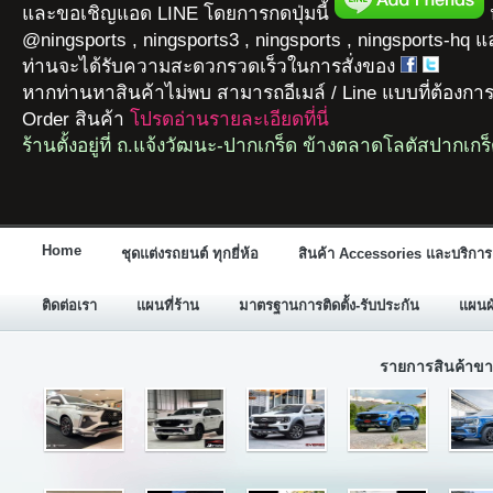
และขอเชิญแอด LINE โดยการกดปุ่มนี้
ห
@ningsports , ningsports3 , ningsports , ningsports-hq 
ท่านจะได้รับความสะดวกรวดเร็วในการสั่งของ
หากท่านหาสินค้าไม่พบ สามารถอีเมล์ / Line แบบที่ต้องกา
Order สินค้า
โปรดอ่านรายละเอียดที่นี่
ร้านตั้งอยู่ที่ ถ.แจ้งวัฒนะ-ปากเกร็ด ข้างตลาดโลตัสปากเกร
Home
ชุดแต่งรถยนต์ ทุกยี่ห้อ
สินค้า Accessories และบริการ
ติดต่อเรา
แผนที่ร้าน
มาตรฐานการติดตั้ง-รับประกัน
แผนผั
รายการสินค้าขา