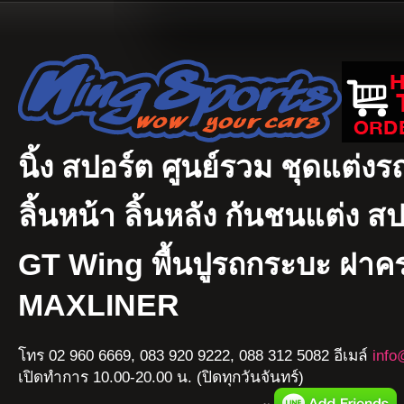
นิ้ง สปอร์ต ศูนย์รวม ชุดแต่งรถ
ลิ้นหน้า ลิ้นหลัง กันชนแต่ง ส
GT Wing พื้นปูรถกระบะ ฝา
MAXLINER
โทร 02 960 6669, 083 920 9222, 088 312 5082 อีเมล์
info
เปิดทำการ 10.00-20.00 น. (ปิดทุกวันจันทร์)